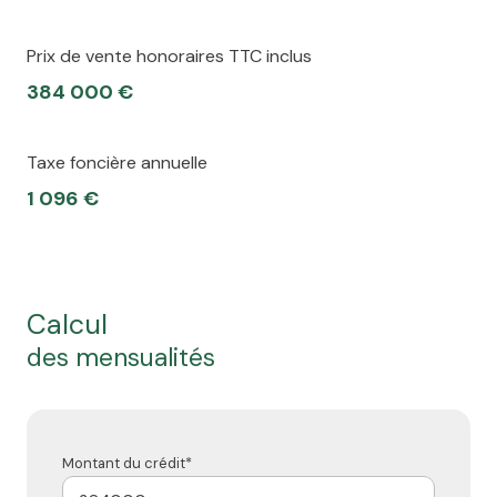
Prix de vente honoraires TTC inclus
384 000 €
Taxe foncière annuelle
1 096 €
calcul
des mensualités
Montant du crédit*