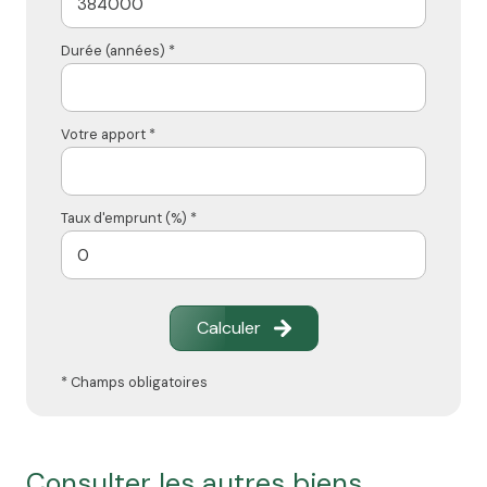
Durée (années) *
Votre apport *
Taux d'emprunt (%) *
Calculer
* Champs obligatoires
consulter les autres biens