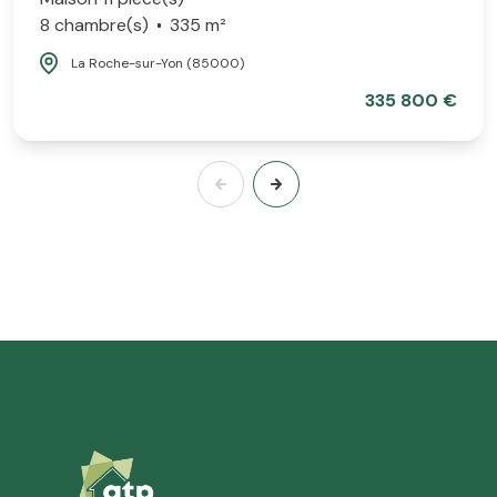
8 chambre(s)
335 m²
La Roche-sur-Yon (85000)
335 800 €