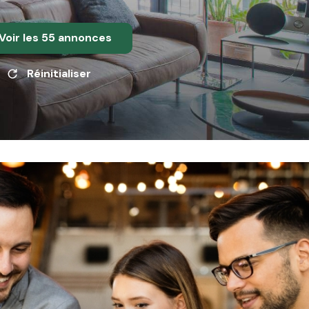
Voir les
55
annonces
Réinitialiser