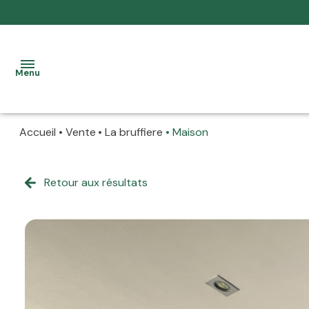
Menu
Accueil
Vente
La bruffiere
Maison
accueil
nos
Retour aux résultats
à la
biens
vente
location
à la
prestation
location
allure
La