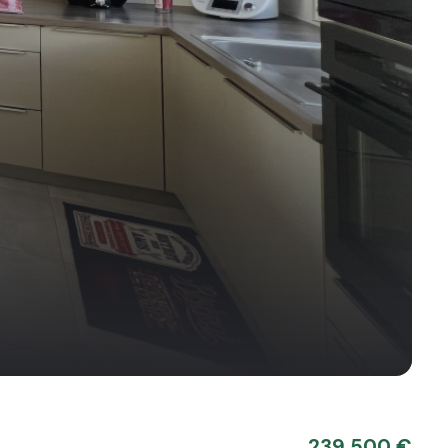
239 500 €