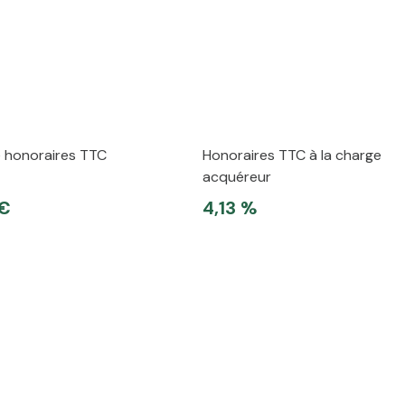
e honoraires TTC
Honoraires TTC à la charge
acquéreur
 €
4,13 %