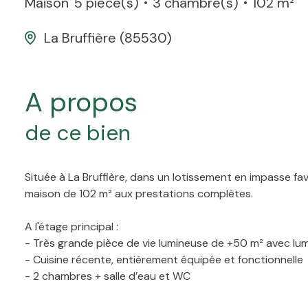
Maison
5 pièce(s)
3 chambre(s)
102 m²
La Bruffière (85530)
a propos
de ce bien
Située à La Bruffière, dans un lotissement en impasse 
maison de 102 m² aux prestations complètes.
A l'étage principal :
- Très grande pièce de vie lumineuse de +50 m² avec lu
- Cuisine récente, entièrement équipée et fonctionnelle
- 2 chambres + salle d’eau et WC