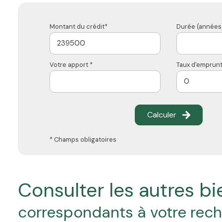
Montant du crédit*
Durée (années)
Votre apport *
Taux d'emprunt
Calculer
* Champs obligatoires
consulter les autres b
correspondants à votre rec