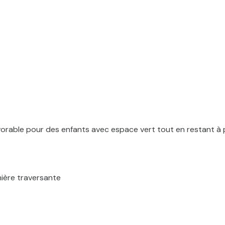
favorable pour des enfants avec espace vert tout en restant
mière traversante