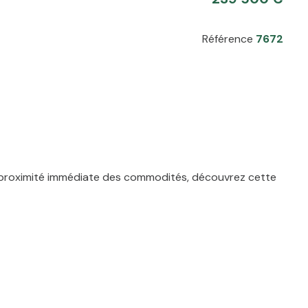
Référence
7672
 à proximité immédiate des commodités, découvrez cette