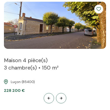
toit de vos rêves".
Maison 4 pièce(s)
3 chambre(s)
150 m²
Luçon (85400)
228 200 €