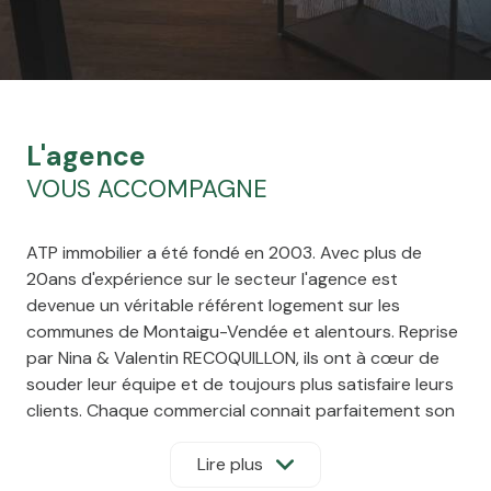
l'agence
VOUS ACCOMPAGNE
ATP immobilier a été fondé en 2003. Avec plus de
20ans d'expérience sur le secteur l'agence est
devenue un véritable référent logement sur les
communes de Montaigu-Vendée et alentours. Reprise
par Nina & Valentin RECOQUILLON, ils ont à cœur de
souder leur équipe et de toujours plus satisfaire leurs
clients. Chaque commercial connait parfaitement son
secteur de vente et vous assure un accompagnement
du premier appel téléphonique jusqu'à la signature
Lire plus
notaire. Notre devise : "Nous sommes là, avant,