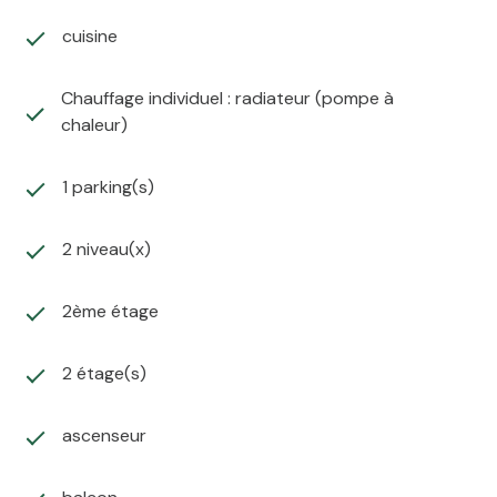
cuisine
Chauffage individuel : radiateur (pompe à
chaleur)
1 parking(s)
2 niveau(x)
2ème étage
2 étage(s)
ascenseur