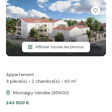
team
ATP
alerte
e-
mail
Afficher toutes les photos
financement
contact
Appartement
3 pièce(s)
2 chambre(s)
63 m²
Montaigu-Vendée (85600)
243 500 €