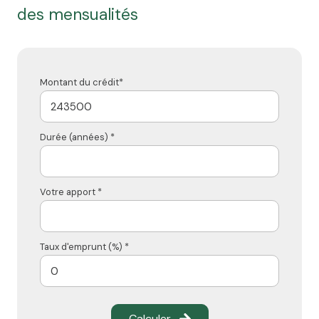
des mensualités
Montant du crédit*
Durée (années) *
Votre apport *
Taux d'emprunt (%) *
Calculer