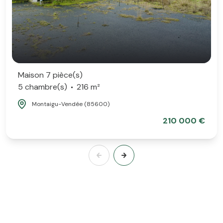
Maison 7 pièce(s)
5 chambre(s)
216 m²
Montaigu-Vendée (85600)
210 000 €