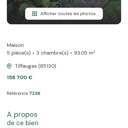
Afficher toutes les photos
Maison
5 pièce(s)
3 chambre(s)
93.05 m²
Tiffauges (85130)
158 700 €
Référence
7236
a propos
de ce bien