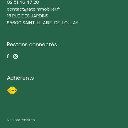
02 51 46 47 20
contact@atpimmobilier.fr
15 RUE DES JARDINS
85600 SAINT-HILAIRE-DE-LOULAY
Restons connectés
Adhérents
Nos partenaires