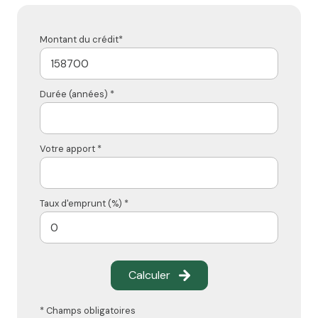
Montant du crédit*
Durée (années) *
Votre apport *
Taux d'emprunt (%) *
Calculer
* Champs obligatoires