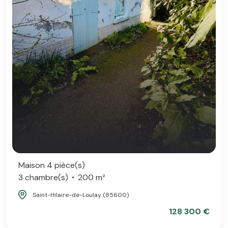
Maison 4 pièce(s)
3 chambre(s)
200 m²
Saint-Hilaire-de-Loulay (85600)
128 300 €