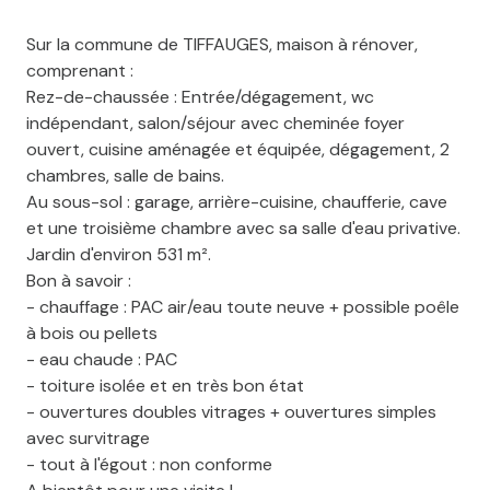
Sur la commune de TIFFAUGES, maison à rénover,
comprenant :
Rez-de-chaussée : Entrée/dégagement, wc
indépendant, salon/séjour avec cheminée foyer
ouvert, cuisine aménagée et équipée, dégagement, 2
chambres, salle de bains.
Au sous-sol : garage, arrière-cuisine, chaufferie, cave
et une troisième chambre avec sa salle d'eau privative.
Jardin d'environ 531 m².
Bon à savoir :
- chauffage : PAC air/eau toute neuve + possible poêle
à bois ou pellets
- eau chaude : PAC
- toiture isolée et en très bon état
- ouvertures doubles vitrages + ouvertures simples
avec survitrage
- tout à l'égout : non conforme