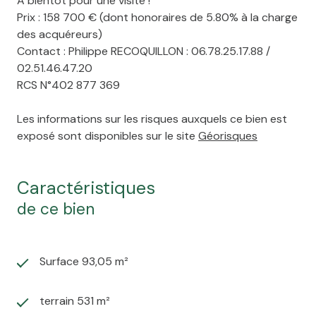
A bientôt pour une visite !
Prix : 158 700 € (dont honoraires de 5.80% à la charge
des acquéreurs)
Contact : Philippe RECOQUILLON : 06.78.25.17.88 /
02.51.46.47.20
RCS N°402 877 369
Les informations sur les risques auxquels ce bien est
exposé sont disponibles sur le site
Géorisques
caractéristiques
de ce bien
Surface 93,05 m²
terrain 531 m²