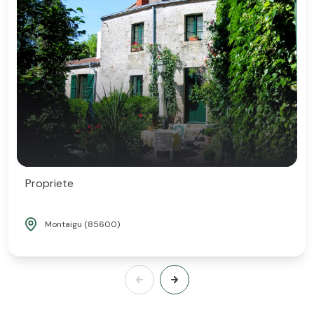
Propriete
Montaigu (85600)