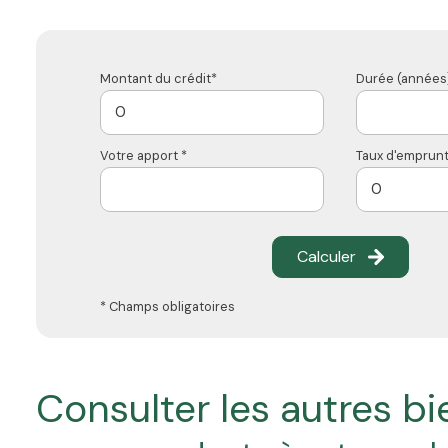
Montant du crédit*
Durée (années)
Votre apport *
Taux d'emprunt
Calculer
* Champs obligatoires
consulter les autres b