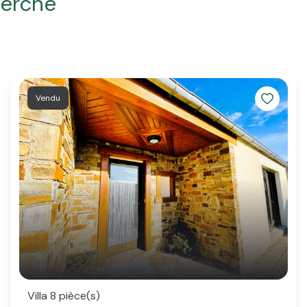
herche
Vendu
Villa 8 pièce(s)