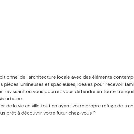
aditionnel de l'architecture locale avec des éléments contem
s pièces lumineuses et spacieuses, idéales pour recevoir famil
din ravissant où vous pourrez vous détendre en toute tranquil
is urbaine.
ter de la vie en ville tout en ayant votre propre refuge de t
vous prêt à découvrir votre futur chez-vous ?