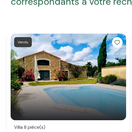
correspondants à votre rec
Vendu
Villa 8 pièce(s)