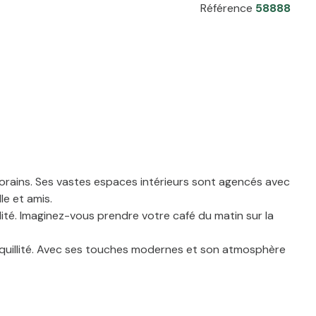
Référence
58888
porains. Ses vastes espaces intérieurs sont agencés avec
le et amis.
lité. Imaginez-vous prendre votre café du matin sur la
ranquillité. Avec ses touches modernes et son atmosphère