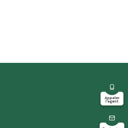
Appeler
l'agent