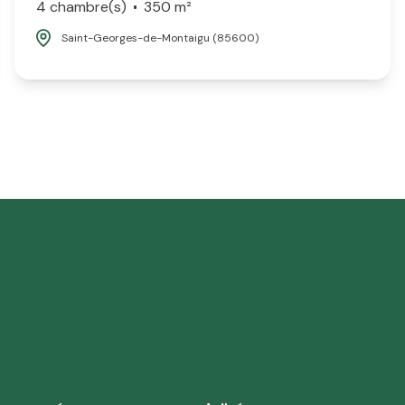
4 chambre(s)
350 m²
Saint-Georges-de-Montaigu (85600)