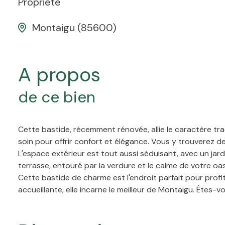
Propriete
Montaigu (85600)
a propos
de ce bien
Cette bastide, récemment rénovée, allie le caractère tr
soin pour offrir confort et élégance. Vous y trouverez de
L'espace extérieur est tout aussi séduisant, avec un jar
terrasse, entouré par la verdure et le calme de votre oas
Cette bastide de charme est l'endroit parfait pour profi
accueillante, elle incarne le meilleur de Montaigu. Êtes-