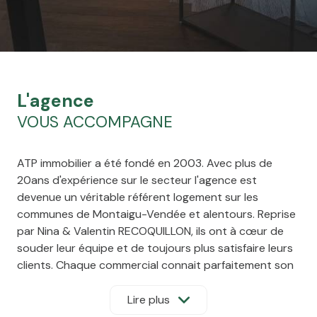
l'agence
VOUS ACCOMPAGNE
ATP immobilier a été fondé en 2003. Avec plus de
20ans d'expérience sur le secteur l'agence est
devenue un véritable référent logement sur les
communes de Montaigu-Vendée et alentours. Reprise
par Nina & Valentin RECOQUILLON, ils ont à cœur de
souder leur équipe et de toujours plus satisfaire leurs
clients. Chaque commercial connait parfaitement son
secteur de vente et vous assure un accompagnement
du premier appel téléphonique jusqu'à la signature
Lire plus
notaire. Notre devise : "Nous sommes là, avant,