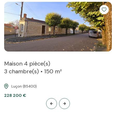
toit de vos rêves".
Maison 4 pièce(s)
3 chambre(s)
150 m²
Luçon (85400)
228 200 €