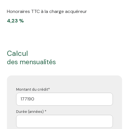
Honoraires TTC à la charge acquéreur
4,23 %
calcul
des mensualités
Montant du crédit*
Durée (années) *