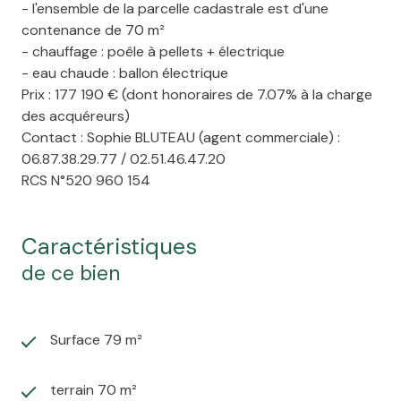
- l'ensemble de la parcelle cadastrale est d'une
contenance de 70 m²
- chauffage : poêle à pellets + électrique
- eau chaude : ballon électrique
Prix : 177 190 € (dont honoraires de 7.07% à la charge
des acquéreurs)
Contact : Sophie BLUTEAU (agent commerciale) :
06.87.38.29.77 / 02.51.46.47.20
RCS N°520 960 154
caractéristiques
de ce bien
Surface 79 m²
terrain 70 m²