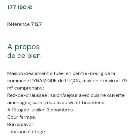
177 190 €
Référence
7127
a propos
de ce bien
Maison idéalement située, en centre-bourg de la
commune DYNAMIQUE de LUÇON, maison d'environ 79
m² comprenant :
Rez-de-chaussée : salon/séjour avec cuisine ouverte
aménagée, salle d'eau avec wc et buanderie.
A l'étagae : palier, 3 chambres.
Cour fermée.
Bon à savor :
- maison à étage