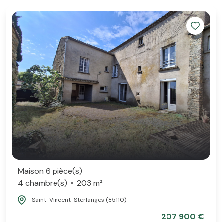
Maison 6 pièce(s)
4 chambre(s)
203 m²
Saint-Vincent-Sterlanges (85110)
207 900 €