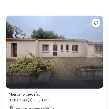
Maison 5 pièce(s)
3 chambre(s)
134 m²
Montaigu-Vendée (85600)