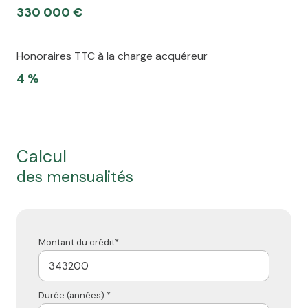
330 000 €
Honoraires TTC à la charge acquéreur
4 %
calcul
des mensualités
Montant du crédit*
Durée (années) *