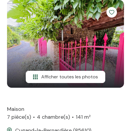
team
ATP
alerte
e-
mail
financement
contact
Afficher toutes les photos
Maison
7 pièce(s)
4 chambre(s)
141 m²
Cugand-la-Bernardière (85610)