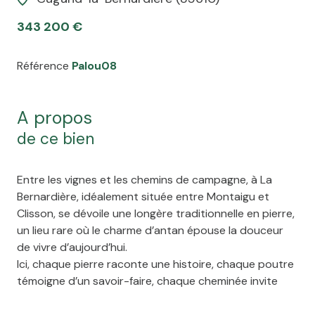
343 200 €
Référence
Palou08
a propos
de ce bien
Entre les vignes et les chemins de campagne, à La
Bernardière, idéalement située entre Montaigu et
Clisson, se dévoile une longère traditionnelle en pierre,
un lieu rare où le charme d’antan épouse la douceur
de vivre d’aujourd’hui.
Ici, chaque pierre raconte une histoire, chaque poutre
témoigne d’un savoir-faire, chaque cheminée invite
aux longues soirées d’hiver.
Dès le hall d’entrée, la maison révèle son caractère