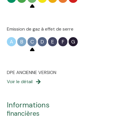
Emission de gaz à effet de serre
A
B
C
D
E
F
G
DPE ANCIENNE VERSION
Voir le détail
informations
financières