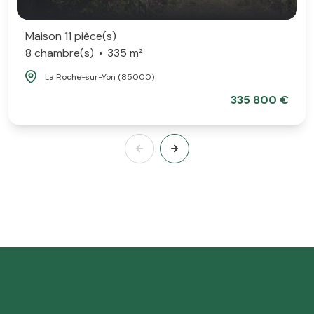
Maison 11 pièce(s)
8 chambre(s)
335 m²
La Roche-sur-Yon (85000)
335 800 €