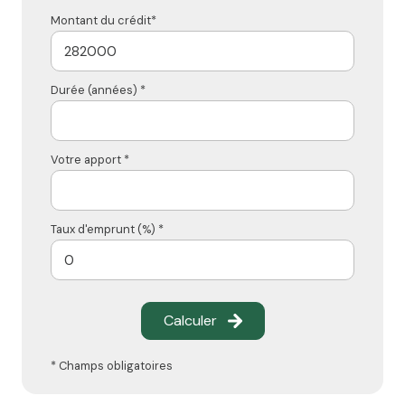
Montant du crédit*
Durée (années) *
Votre apport *
Taux d'emprunt (%) *
Calculer
* Champs obligatoires