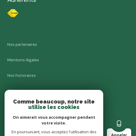
Nos partenaires
Mentions légales
Nos honoraires
Admin
Comme beaucoup, notre site
utilise les cookies
Charte RGPD
On aimerait vous accompagner pendant
Politique RGPD
votre visite.
En poursuivant, vous acceptez l'utilisation des
Appeler