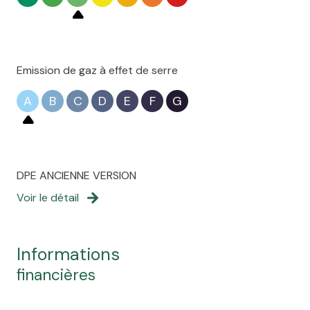
Emission de gaz à effet de serre
A
B
C
D
E
F
G
DPE ANCIENNE VERSION
Voir le détail
informations
financières