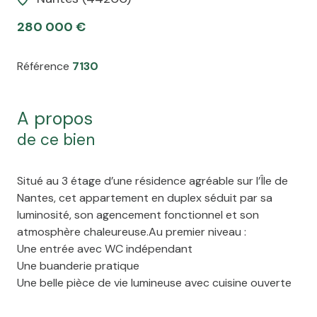
280 000 €
Référence
7130
a propos
de ce bien
Situé au 3 étage d’une résidence agréable sur l’Île de
Nantes, cet appartement en duplex séduit par sa
luminosité, son agencement fonctionnel et son
atmosphère chaleureuse.
Au premier niveau :
Une entrée avec WC indépendant
Une buanderie pratique
Une belle pièce de vie lumineuse avec cuisine ouverte
aménagée
Espace salon et salle à manger convivial