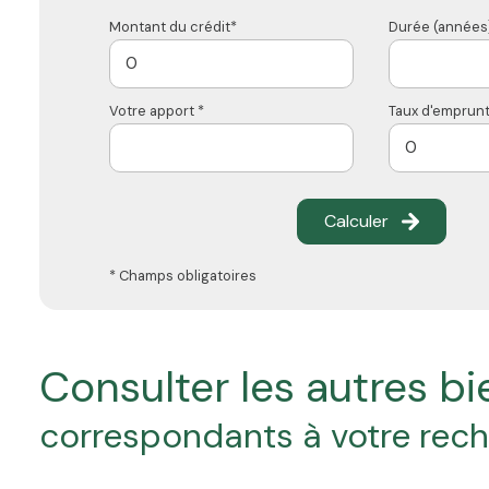
Montant du crédit*
Durée (années)
Votre apport *
Taux d'emprunt
Calculer
* Champs obligatoires
consulter les autres b
correspondants à votre rec