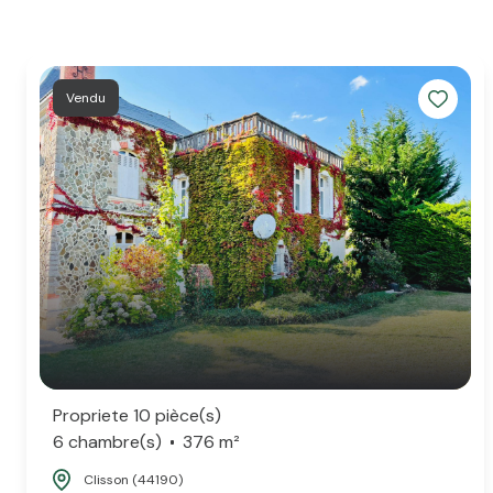
Vendu
Propriete 10 pièce(s)
6 chambre(s)
376 m²
Clisson (44190)