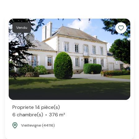
Vendu
Propriete 14 pièce(s)
6 chambre(s)
376 m²
Vieillevigne (44116)