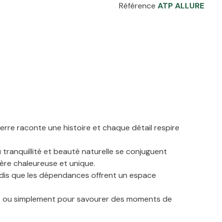
Référence
ATP ALLURE
rre raconte une histoire et chaque détail respire
tranquillité et beauté naturelle se conjuguent
ère chaleureuse et unique.
tandis que les dépendances offrent un espace
bles ou simplement pour savourer des moments de
ité.