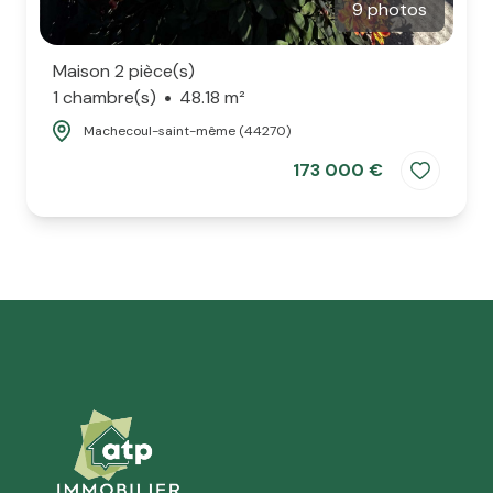
9 photos
Maison 2 pièce(s)
1 chambre(s)
48.18 m²
Machecoul-saint-même (44270)
173 000 €