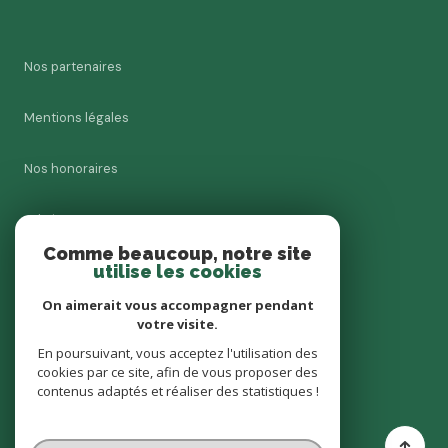
Nos partenaires
Mentions légales
Nos honoraires
Admin
Comme beaucoup, notre site
utilise les cookies
Charte RGPD
On aimerait vous accompagner pendant
Politique RGPD
votre visite.
En poursuivant, vous acceptez l'utilisation des
cookies par ce site, afin de vous proposer des
Cookies
contenus adaptés et réaliser des statistiques !
© 2026 | Tous droits réservés