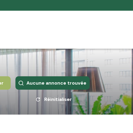
er
Aucune annonce trouvée
Réinitialiser