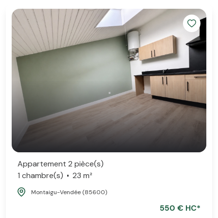
Appartement 2 pièce(s)
1 chambre(s)
23 m²
Montaigu-Vendée (85600)
550 € HC*