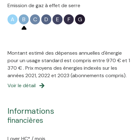
Emission de gaz à effet de serre
A
B
C
D
E
F
G
Montant estimé des dépenses annuelles d'énergie
pour un usage standard est compris entre 970 € et 1
370 € . Prix moyens des énergies indexés sur les
années 2021, 2022 et 2023 (abonnements compris).
Voir le détail
informations
financières
Loyer HC* / mois